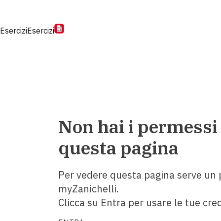
Esercizi
Esercizi
Non hai i permessi
questa pagina
Per vedere questa pagina serve un p
myZanichelli.
Clicca su Entra per usare le tue cred