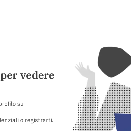
 per vedere
rofilo su
enziali o registrarti.