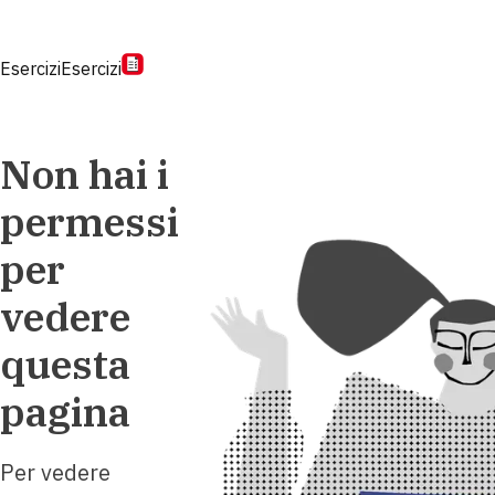
Esercizi
Esercizi
Non hai i
permessi
per
vedere
questa
pagina
Per vedere