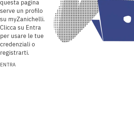
questa pagina
serve un profilo
su myZanichelli.
Clicca su Entra
per usare le tue
credenziali o
registrarti.
ENTRA