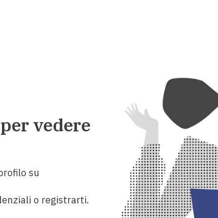
 per vedere
rofilo su
enziali o registrarti.