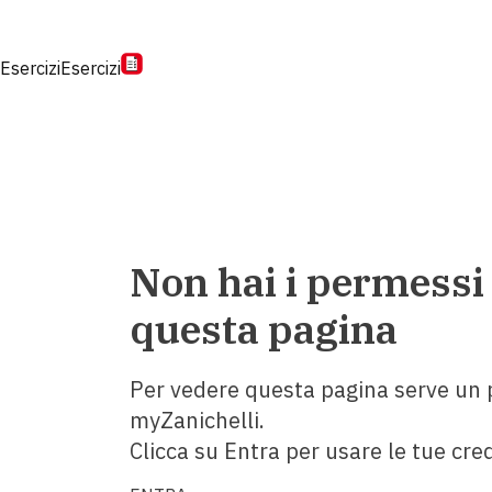
Esercizi
Esercizi
Non hai i permessi
questa pagina
Per vedere questa pagina serve un p
myZanichelli.
Clicca su Entra per usare le tue cred