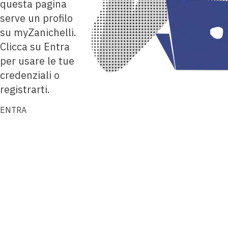
questa pagina
serve un profilo
su myZanichelli.
Clicca su Entra
per usare le tue
credenziali o
registrarti.
ENTRA