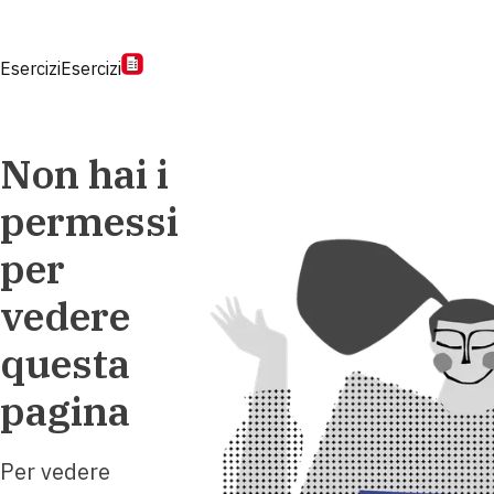
Esercizi
Esercizi
Non hai i
permessi
per
vedere
questa
pagina
Per vedere