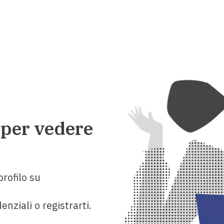
 per vedere
rofilo su
enziali o registrarti.