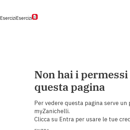
Esercizi
Esercizi
Non hai i permessi
questa pagina
Per vedere questa pagina serve un p
myZanichelli.
Clicca su Entra per usare le tue cred