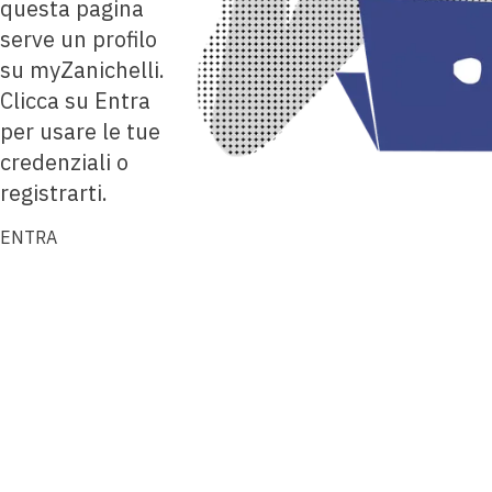
questa pagina
serve un profilo
su myZanichelli.
Clicca su Entra
per usare le tue
credenziali o
registrarti.
ENTRA