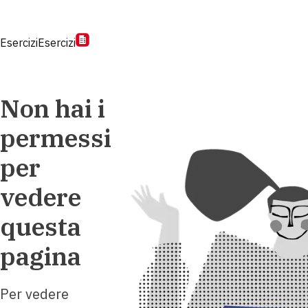
Esercizi
Esercizi
Non hai i
permessi
per
vedere
questa
pagina
Per vedere