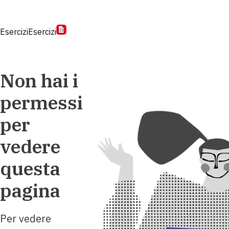
Esercizi
Esercizi
Non hai i
permessi
per
vedere
questa
pagina
Per vedere