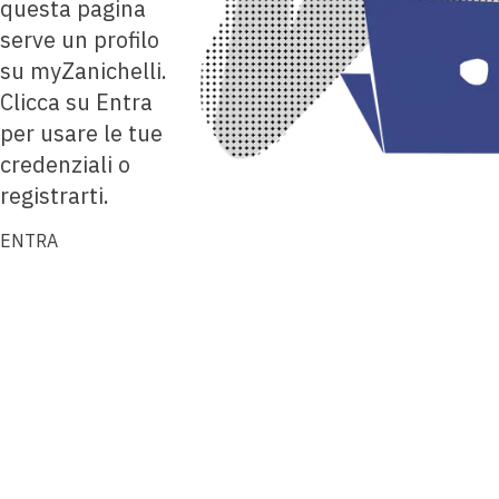
questa pagina
serve un profilo
su myZanichelli.
Clicca su Entra
per usare le tue
credenziali o
registrarti.
ENTRA