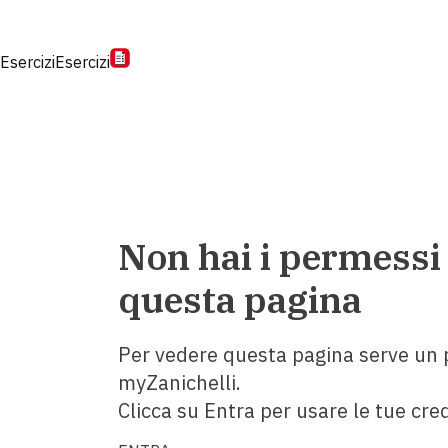
Esercizi
Esercizi
Non hai i permessi
questa pagina
Per vedere questa pagina serve un p
myZanichelli.
Clicca su Entra per usare le tue cred