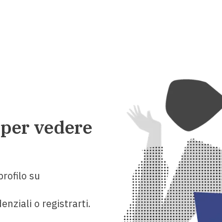
 per vedere
rofilo su
enziali o registrarti.