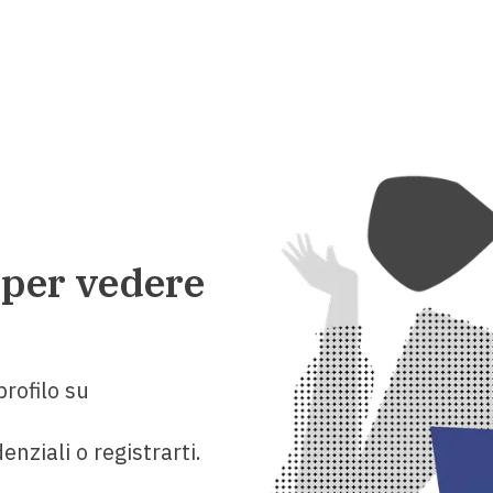
 per vedere
rofilo su
enziali o registrarti.