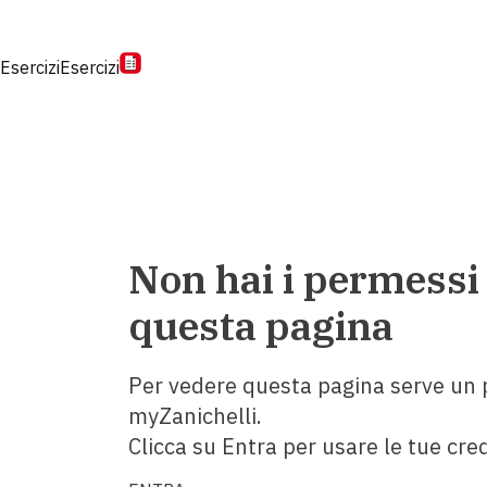
Esercizi
Esercizi
Non hai i permessi
questa pagina
Per vedere questa pagina serve un p
myZanichelli.
Clicca su Entra per usare le tue cred