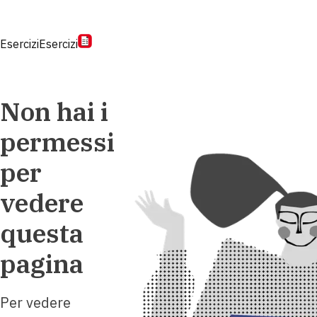
Esercizi
Esercizi
Non hai i
permessi
per
vedere
questa
pagina
Per vedere