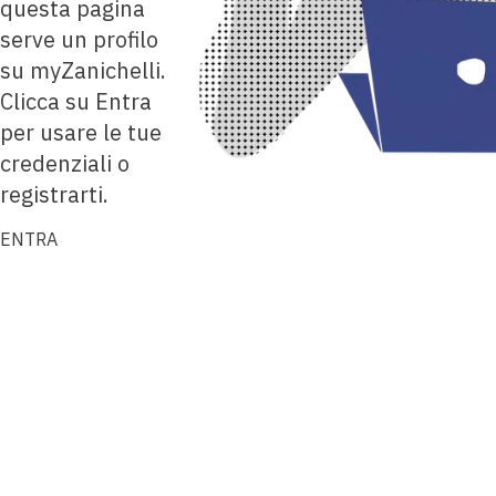
questa pagina
serve un profilo
su myZanichelli.
Clicca su Entra
per usare le tue
credenziali o
registrarti.
ENTRA