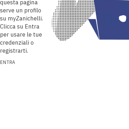
questa pagina
serve un profilo
su myZanichelli.
Clicca su Entra
per usare le tue
credenziali o
registrarti.
ENTRA