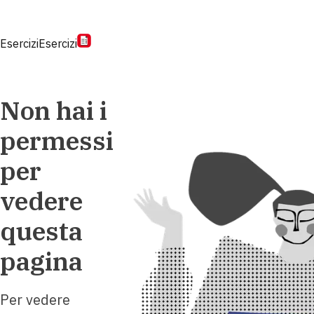
Esercizi
Esercizi
Non hai i
permessi
per
vedere
questa
pagina
Per vedere