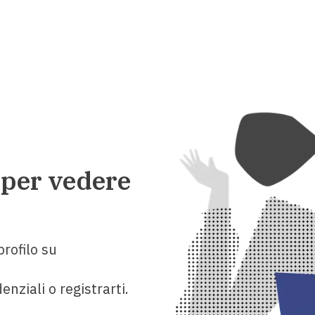
 per vedere
rofilo su
enziali o registrarti.