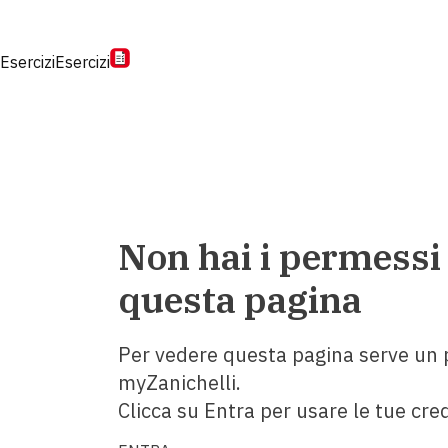
Esercizi
Esercizi
Non hai i permessi
questa pagina
Per vedere questa pagina serve un p
myZanichelli.
Clicca su Entra per usare le tue cred