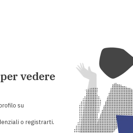
 per vedere
rofilo su
enziali o registrarti.