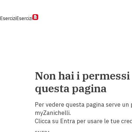
Esercizi
Esercizi
Non hai i permessi
questa pagina
Per vedere questa pagina serve un p
myZanichelli.
Clicca su Entra per usare le tue cred