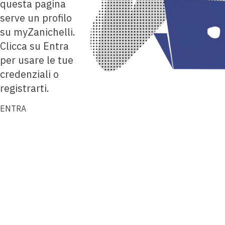
questa pagina
serve un profilo
su myZanichelli.
Clicca su Entra
per usare le tue
credenziali o
registrarti.
ENTRA