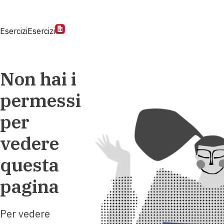
Esercizi
Esercizi
Non hai i
permessi
per
vedere
questa
pagina
Per vedere