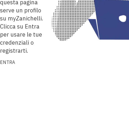
questa pagina
serve un profilo
su myZanichelli.
Clicca su Entra
per usare le tue
credenziali o
registrarti.
ENTRA