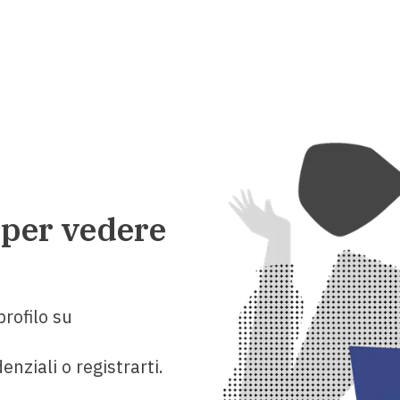
 per vedere
rofilo su
enziali o registrarti.