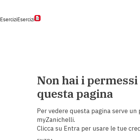
Esercizi
Esercizi
Non hai i permessi
questa pagina
Per vedere questa pagina serve un p
myZanichelli.
Clicca su Entra per usare le tue cred