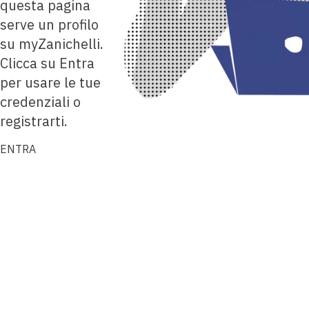
questa pagina
serve un profilo
su myZanichelli.
Clicca su Entra
per usare le tue
credenziali o
registrarti.
ENTRA