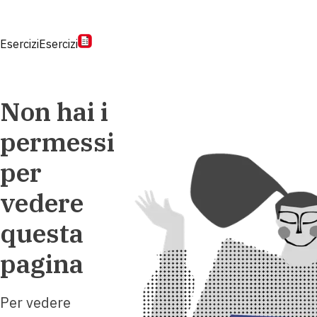
Esercizi
Esercizi
Non hai i
permessi
per
vedere
questa
pagina
Per vedere