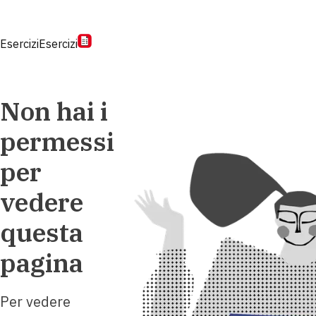
Esercizi
Esercizi
Non hai i
permessi
per
vedere
questa
pagina
Per vedere