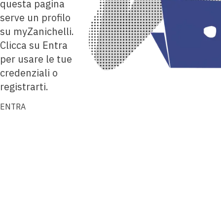
questa pagina
serve un profilo
su myZanichelli.
Clicca su Entra
per usare le tue
credenziali o
registrarti.
ENTRA