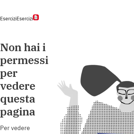
Esercizi
Esercizi
Non hai i
permessi
per
vedere
questa
pagina
Per vedere