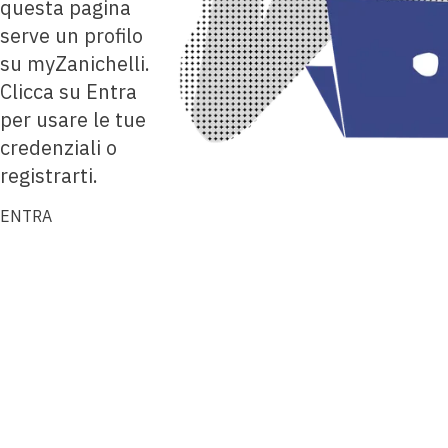
questa pagina
serve un profilo
su myZanichelli.
Clicca su Entra
per usare le tue
credenziali o
registrarti.
ENTRA