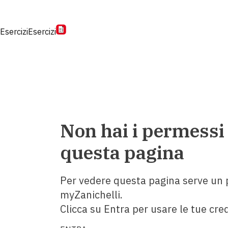
Esercizi
Esercizi
Non hai i permessi
questa pagina
Per vedere questa pagina serve un p
myZanichelli.
Clicca su Entra per usare le tue cred