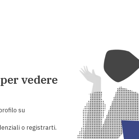
 per vedere
rofilo su
enziali o registrarti.