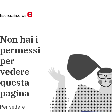
Esercizi
Esercizi
Non hai i
permessi
per
vedere
questa
pagina
Per vedere