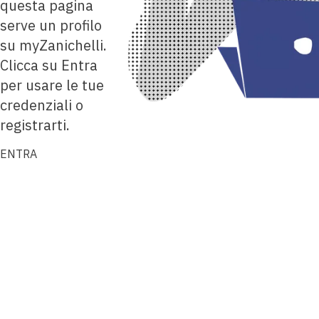
questa pagina
serve un profilo
su myZanichelli.
Clicca su Entra
per usare le tue
credenziali o
registrarti.
ENTRA