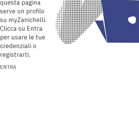
questa pagina
serve un profilo
su myZanichelli.
Clicca su Entra
per usare le tue
credenziali o
registrarti.
ENTRA