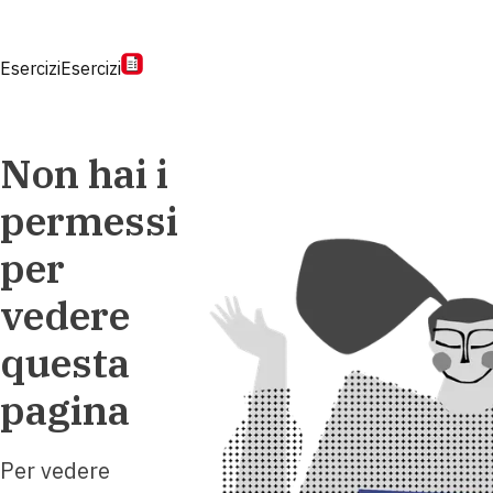
Esercizi
Esercizi
Non hai i
permessi
per
vedere
questa
pagina
Per vedere