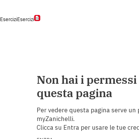
Esercizi
Esercizi
Non hai i permessi
questa pagina
Per vedere questa pagina serve un p
myZanichelli.
Clicca su Entra per usare le tue cred