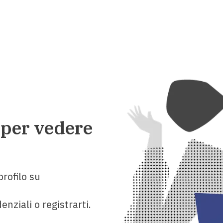
 per vedere
rofilo su
enziali o registrarti.