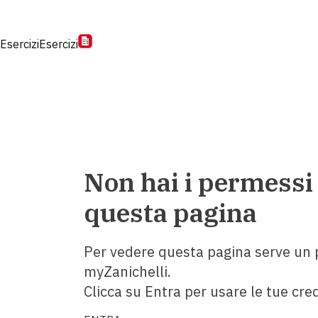
Esercizi
Esercizi
Non hai i permessi
questa pagina
Per vedere questa pagina serve un p
myZanichelli.
Clicca su Entra per usare le tue cred