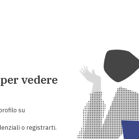
 per vedere
rofilo su
enziali o registrarti.