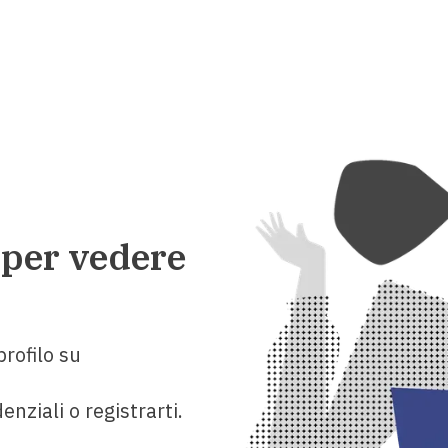
 per vedere
rofilo su
enziali o registrarti.