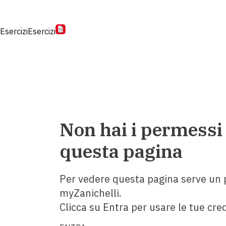
Esercizi
Esercizi
Non hai i permessi
questa pagina
Per vedere questa pagina serve un p
myZanichelli.
Clicca su Entra per usare le tue cred