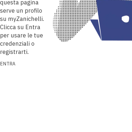
questa pagina
serve un profilo
su myZanichelli.
Clicca su Entra
per usare le tue
credenziali o
registrarti.
ENTRA