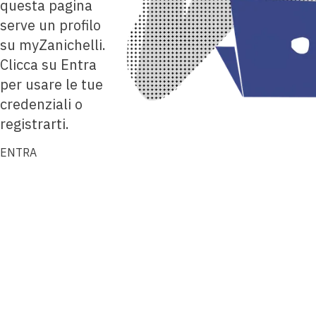
questa pagina
serve un profilo
su myZanichelli.
Clicca su Entra
per usare le tue
credenziali o
registrarti.
ENTRA