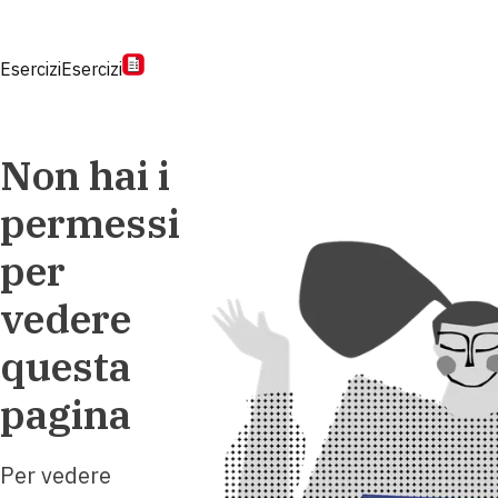
Esercizi
Esercizi
Non hai i
permessi
per
vedere
questa
pagina
Per vedere