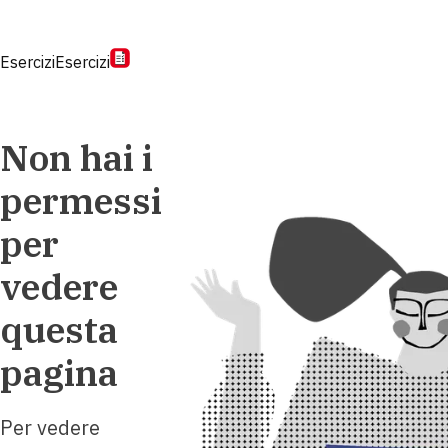
Esercizi
Esercizi
Non hai i
permessi
per
vedere
questa
pagina
Per vedere