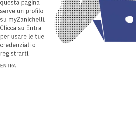
questa pagina
serve un profilo
su myZanichelli.
Clicca su Entra
per usare le tue
credenziali o
registrarti.
ENTRA