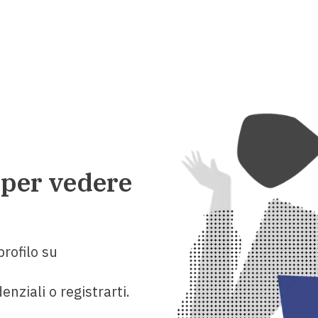
 per vedere
rofilo su
enziali o registrarti.