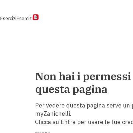
Esercizi
Esercizi
Non hai i permessi
questa pagina
Per vedere questa pagina serve un p
myZanichelli.
Clicca su Entra per usare le tue cred