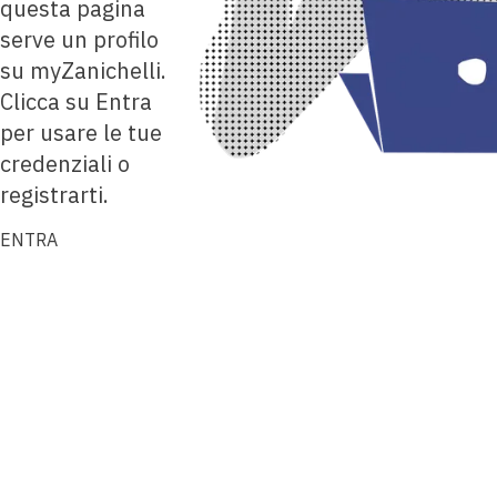
questa pagina
serve un profilo
su myZanichelli.
Clicca su Entra
per usare le tue
credenziali o
registrarti.
ENTRA