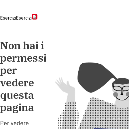
Esercizi
Esercizi
Non hai i
permessi
per
vedere
questa
pagina
Per vedere