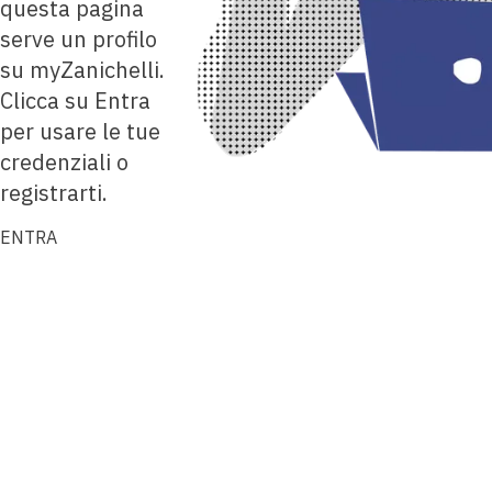
questa pagina
serve un profilo
su myZanichelli.
Clicca su Entra
per usare le tue
credenziali o
registrarti.
ENTRA