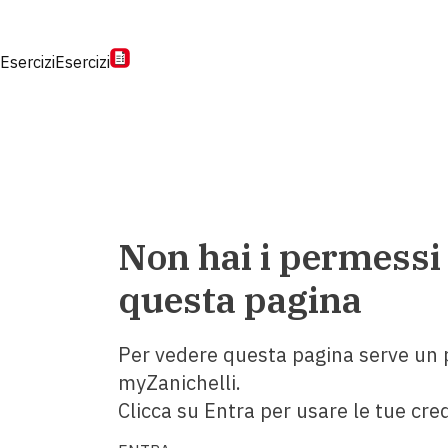
Esercizi
Esercizi
Non hai i permessi
questa pagina
Per vedere questa pagina serve un p
myZanichelli.
Clicca su Entra per usare le tue cred