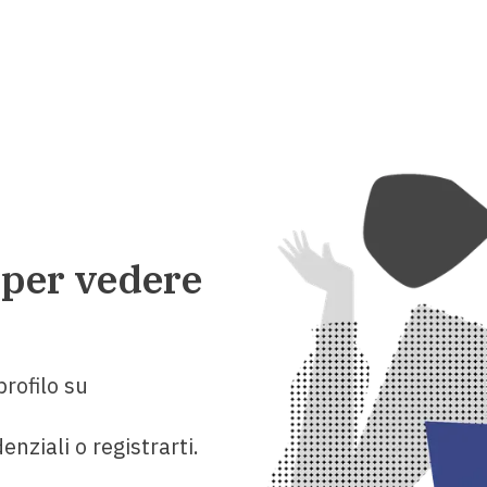
 per vedere
rofilo su
enziali o registrarti.