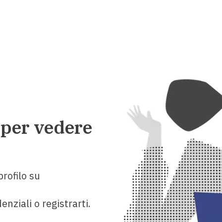
 per vedere
rofilo su
enziali o registrarti.