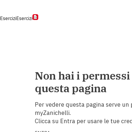
Esercizi
Esercizi
Non hai i permessi
questa pagina
Per vedere questa pagina serve un p
myZanichelli.
Clicca su Entra per usare le tue cred