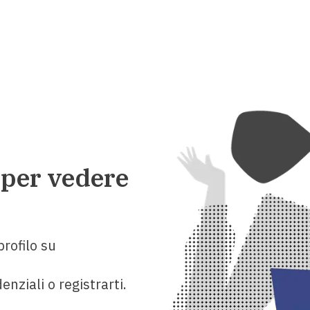
 per vedere
rofilo su
enziali o registrarti.