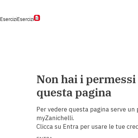
Esercizi
Esercizi
Non hai i permessi
questa pagina
Per vedere questa pagina serve un p
myZanichelli.
Clicca su Entra per usare le tue cred