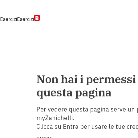
Esercizi
Esercizi
Non hai i permessi
questa pagina
Per vedere questa pagina serve un p
myZanichelli.
Clicca su Entra per usare le tue cred