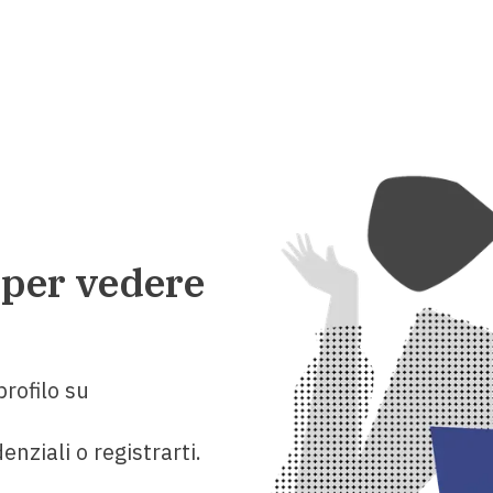
 per vedere
rofilo su
enziali o registrarti.