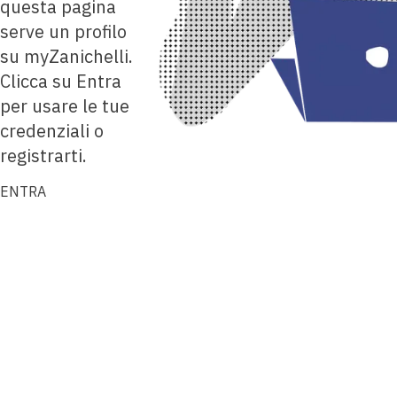
questa pagina
serve un profilo
su myZanichelli.
Clicca su Entra
per usare le tue
credenziali o
registrarti.
ENTRA