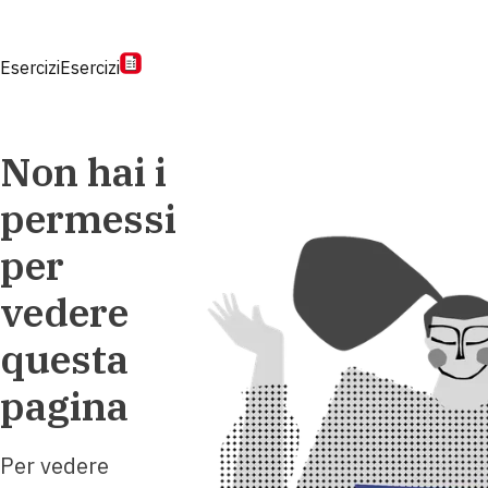
Esercizi
Esercizi
Non hai i
permessi
per
vedere
questa
pagina
Per vedere