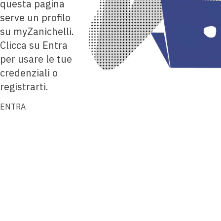
questa pagina
serve un profilo
su myZanichelli.
Clicca su Entra
per usare le tue
credenziali o
registrarti.
ENTRA