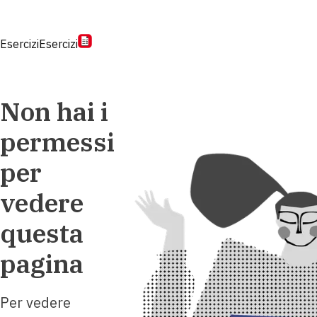
Esercizi
Esercizi
Non hai i
permessi
per
vedere
questa
pagina
Per vedere