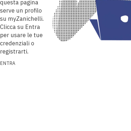
questa pagina
serve un profilo
su myZanichelli.
Clicca su Entra
per usare le tue
credenziali o
registrarti.
ENTRA