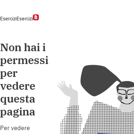
Esercizi
Esercizi
Non hai i
permessi
per
vedere
questa
pagina
Per vedere