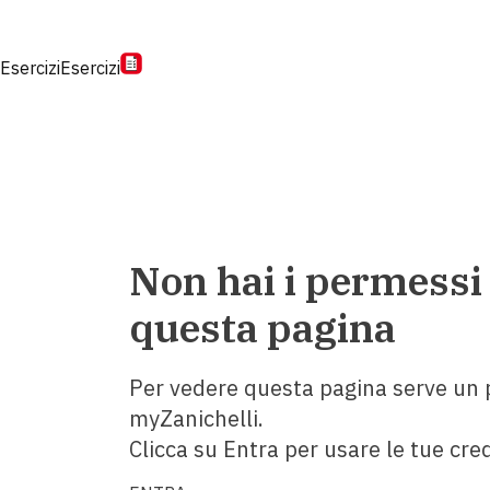
Esercizi
Esercizi
Non hai i permessi
questa pagina
Per vedere questa pagina serve un p
myZanichelli.
Clicca su Entra per usare le tue cred