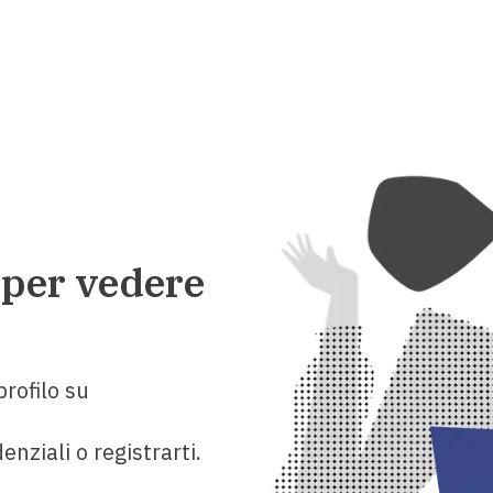
 per vedere
rofilo su
enziali o registrarti.