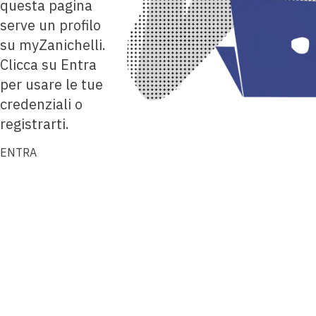
questa pagina
serve un profilo
su myZanichelli.
Clicca su Entra
per usare le tue
credenziali o
registrarti.
ENTRA