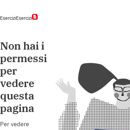
Esercizi
Esercizi
Non hai i
permessi
per
vedere
questa
pagina
Per vedere