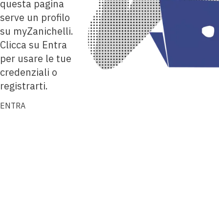
questa pagina
serve un profilo
su myZanichelli.
Clicca su Entra
per usare le tue
credenziali o
registrarti.
ENTRA