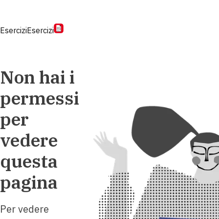
Esercizi
Esercizi
Non hai i
permessi
per
vedere
questa
pagina
Per vedere