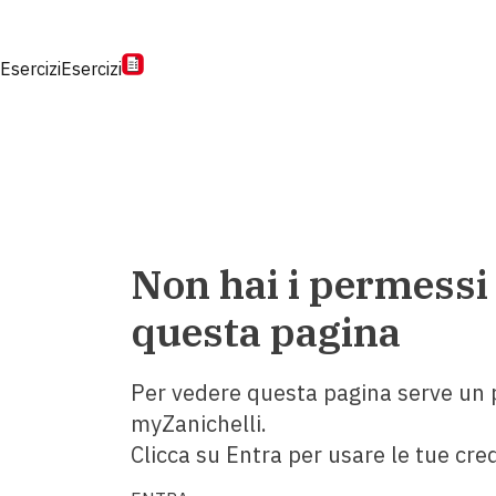
Esercizi
Esercizi
Non hai i permessi
questa pagina
Per vedere questa pagina serve un p
myZanichelli.
Clicca su Entra per usare le tue cred