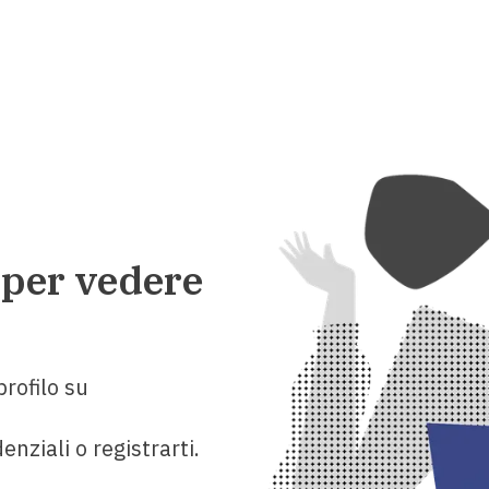
 per vedere
rofilo su
enziali o registrarti.