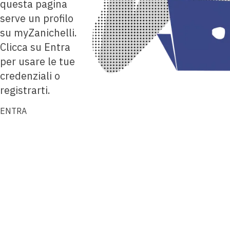
questa pagina
serve un profilo
su myZanichelli.
Clicca su Entra
per usare le tue
credenziali o
registrarti.
ENTRA