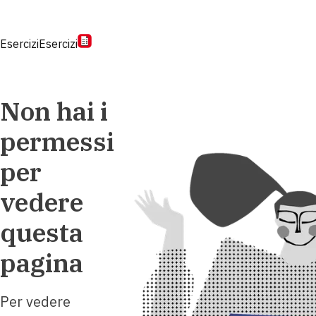
Esercizi
Esercizi
Non hai i
permessi
per
vedere
questa
pagina
Per vedere