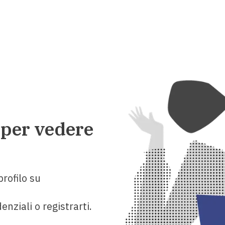
 per vedere
rofilo su
enziali o registrarti.