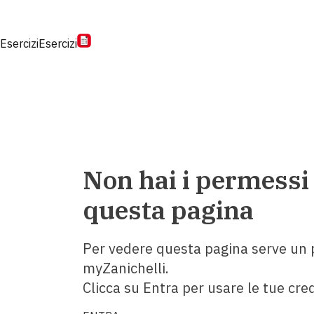
Esercizi
Esercizi
Non hai i permessi
questa pagina
Per vedere questa pagina serve un p
myZanichelli.
Clicca su Entra per usare le tue cred