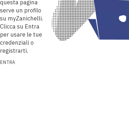
questa pagina
serve un profilo
su myZanichelli.
Clicca su Entra
per usare le tue
credenziali o
registrarti.
ENTRA