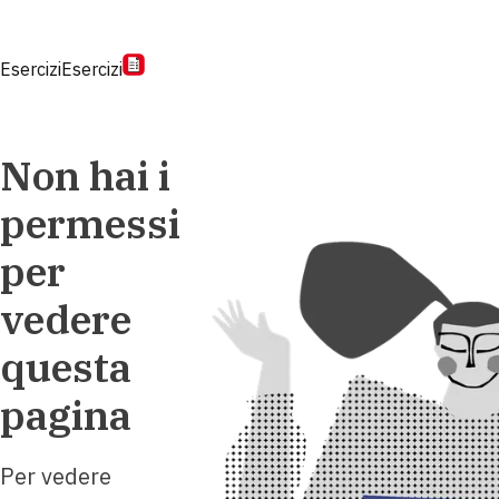
Esercizi
Esercizi
Non hai i
permessi
per
vedere
questa
pagina
Per vedere