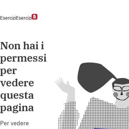
Esercizi
Esercizi
Non hai i
permessi
per
vedere
questa
pagina
Per vedere