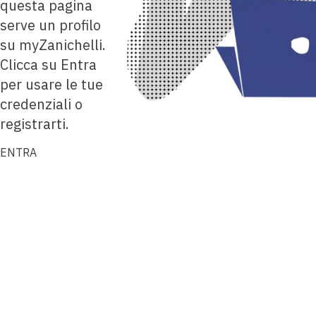
questa pagina
serve un profilo
su myZanichelli.
Clicca su Entra
per usare le tue
credenziali o
registrarti.
ENTRA