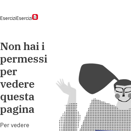
Esercizi
Esercizi
Non hai i
permessi
per
vedere
questa
pagina
Per vedere