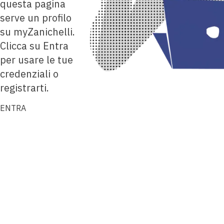
questa pagina
serve un profilo
su myZanichelli.
Clicca su Entra
per usare le tue
credenziali o
registrarti.
ENTRA