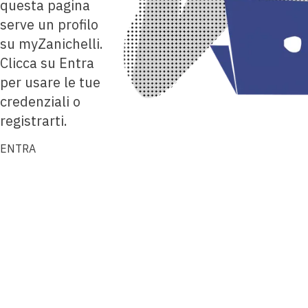
questa pagina
serve un profilo
su myZanichelli.
Clicca su Entra
per usare le tue
credenziali o
registrarti.
ENTRA