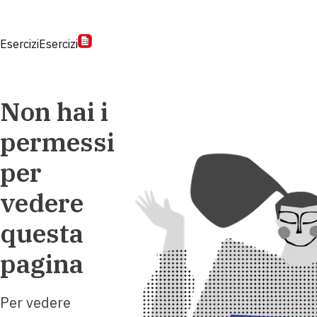
Esercizi
Esercizi
Non hai i
permessi
per
vedere
questa
pagina
Per vedere