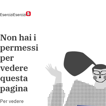
Esercizi
Esercizi
Non hai i
permessi
per
vedere
questa
pagina
Per vedere