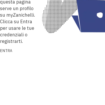
questa pagina
serve un profilo
su myZanichelli.
Clicca su Entra
per usare le tue
credenziali o
registrarti.
ENTRA