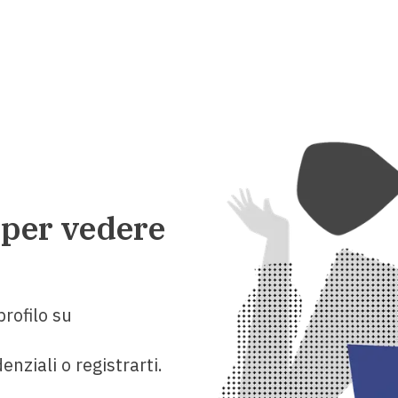
 per vedere
rofilo su
enziali o registrarti.