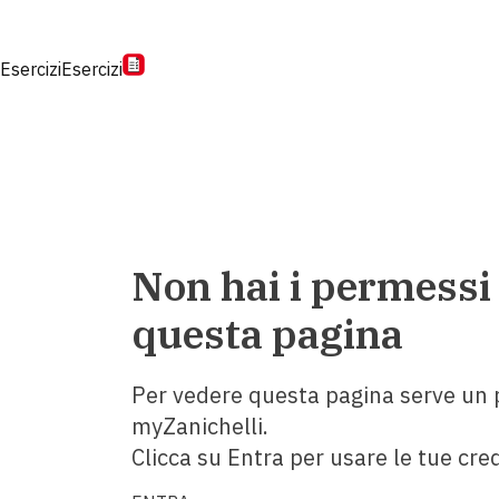
Esercizi
Esercizi
Non hai i permessi
questa pagina
Per vedere questa pagina serve un p
myZanichelli.
Clicca su Entra per usare le tue cred